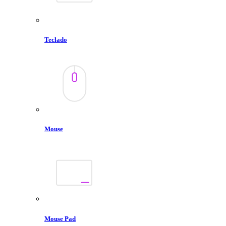
Teclado
Mouse
Mouse Pad