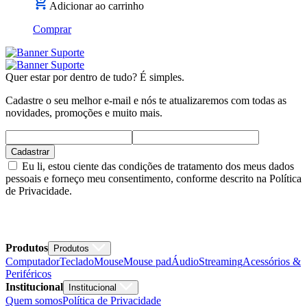
Adicionar ao carrinho
Comprar
Quer estar por dentro de tudo? É simples.
Cadastre o seu melhor e-mail e nós te atualizaremos com todas as
novidades, promoções e muito mais.
Cadastrar
Eu li, estou ciente das condições de tratamento dos meus dados
pessoais e forneço meu consentimento, conforme descrito na Política
de Privacidade.
Produtos
Produtos
Computador
Teclado
Mouse
Mouse pad
Áudio
Streaming
Acessórios &
Periféricos
Institucional
Institucional
Quem somos
Política de Privacidade