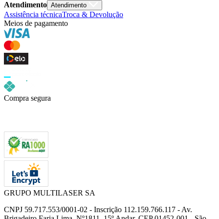
Atendimento
Atendimento
Assistência técnica
Troca & Devolução
Meios de pagamento
Compra segura
GRUPO MULTILASER SA
CNPJ 59.717.553/0001-02 - Inscrição 112.159.766.117 - Av.
Brigadeiro Faria Lima, Nº1811, 15º Andar, CEP 01452-001 - São