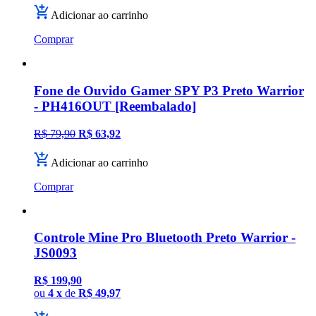
Adicionar ao carrinho
Comprar
Fone de Ouvido Gamer SPY P3 Preto Warrior
- PH416OUT [Reembalado]
R$ 79,90
R$ 63,92
Adicionar ao carrinho
Comprar
Controle Mine Pro Bluetooth Preto Warrior -
JS0093
R$ 199,90
ou
4 x
de
R$ 49,97