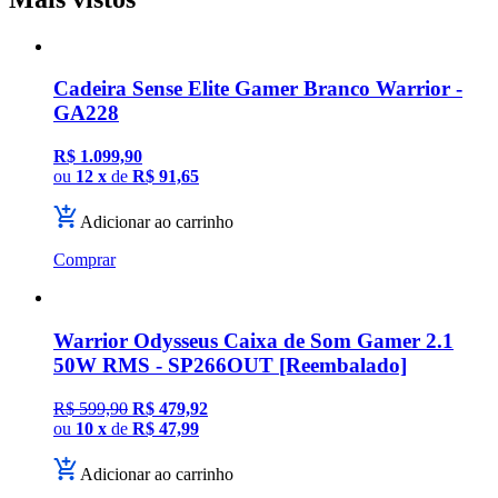
Cadeira Sense Elite Gamer Branco Warrior -
GA228
R$ 1.099,90
ou
12 x
de
R$ 91,65
Adicionar ao carrinho
Comprar
Warrior Odysseus Caixa de Som Gamer 2.1
50W RMS - SP266OUT [Reembalado]
R$ 599,90
R$ 479,92
ou
10 x
de
R$ 47,99
Adicionar ao carrinho