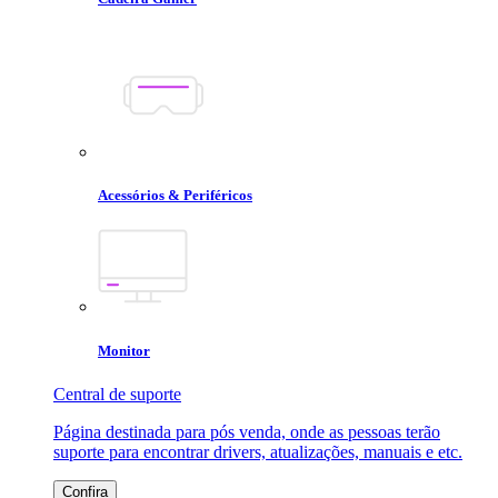
Acessórios & Periféricos
Monitor
Central de suporte
Página destinada para pós venda, onde as pessoas terão
suporte para encontrar drivers, atualizações, manuais e etc.
Confira