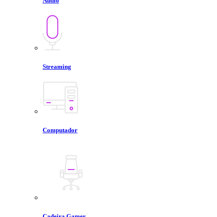
Áudio
Streaming
Computador
Cadeira Gamer