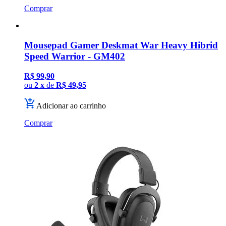
Comprar
Mousepad Gamer Deskmat War Heavy Hibrid
Speed Warrior - GM402
R$ 99,90
ou
2 x
de
R$ 49,95
Adicionar ao carrinho
Comprar