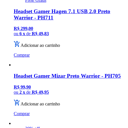
Frete Grátis
Headset Gamer Hagen 7.1 USB 2.0 Preto
Warrior - PH711
R$ 299,00
ou
6 x
de
R$ 49,83
Adicionar ao carrinho
Comprar
Headset Gamer Mizar Preto Warrior - PH705
R$ 99,90
ou
2 x
de
R$ 49,95
Adicionar ao carrinho
Comprar