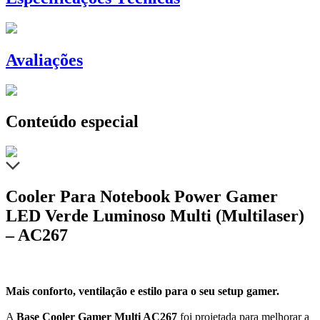
Avaliações
Conteúdo especial
Cooler Para Notebook Power Gamer
LED Verde Luminoso Multi (Multilaser)
– AC267
Mais conforto, ventilação e estilo para o seu setup gamer.
A
Base Cooler Gamer Multi AC267
foi projetada para melhorar a