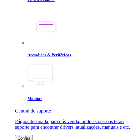
Acessórios & Periféricos
Monitor
Central de suporte
Página destinada para pós venda, onde as pessoas terão
suporte para encontrar drivers, atualizações, manuais e etc.
Confira