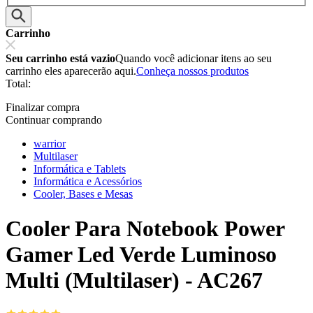
Carrinho
Seu carrinho está vazio
Quando você adicionar itens ao seu
carrinho eles aparecerão aqui.
Conheça nossos produtos
Total:
Finalizar compra
Continuar comprando
warrior
Multilaser
Informática e Tablets
Informática e Acessórios
Cooler, Bases e Mesas
Cooler Para Notebook Power
Gamer Led Verde Luminoso
Multi (Multilaser) - AC267