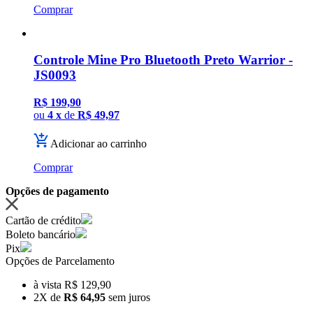
Comprar
Controle Mine Pro Bluetooth Preto Warrior -
JS0093
R$ 199,90
ou
4 x
de
R$ 49,97
Adicionar ao carrinho
Comprar
Opções de pagamento
Cartão de crédito
Boleto bancário
Pix
Opções de Parcelamento
à vista R$ 129,90
2X de
R$ 64,95
sem juros