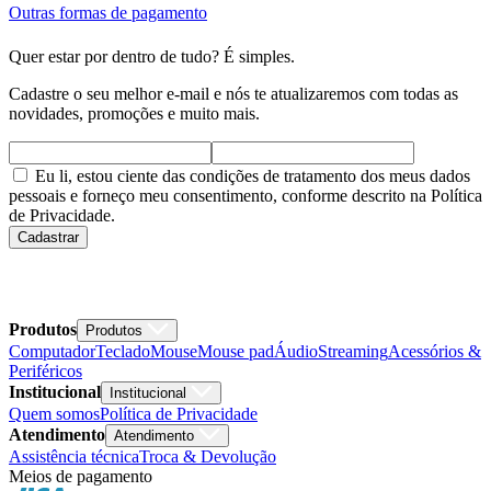
Outras formas de pagamento
Quer estar por dentro de tudo? É simples.
Cadastre o seu melhor e-mail e nós te atualizaremos com todas as
novidades, promoções e muito mais.
Eu li, estou ciente das condições de tratamento dos meus dados
pessoais e forneço meu consentimento, conforme descrito na Política
de Privacidade.
Cadastrar
Produtos
Produtos
Computador
Teclado
Mouse
Mouse pad
Áudio
Streaming
Acessórios &
Periféricos
Institucional
Institucional
Quem somos
Política de Privacidade
Atendimento
Atendimento
Assistência técnica
Troca & Devolução
Meios de pagamento