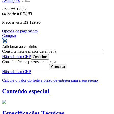
Avaliações
Por:
R$ 129,90
ou
2
x
de
R$ 64,95
Preço a vista:
R$ 129,90
Opções de pagamento
Comprar
Adicionar ao carrinho
Consulte frete e prazos de entrega
Não sei meu CEP
Consultar
Consulte frete e prazos de entrega
Consultar
Não sei meu CEP
Calcule o valor do frete e prazo de entrega para a sua região
Conteúdo especial
Especificações Técnicas