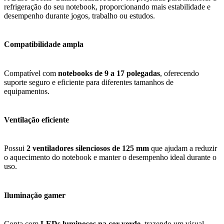
refrigeração do seu notebook, proporcionando mais estabilidade e
desempenho durante jogos, trabalho ou estudos.
Compatibilidade ampla
Compatível com
notebooks de 9 a 17 polegadas
, oferecendo
suporte seguro e eficiente para diferentes tamanhos de
equipamentos.
Ventilação eficiente
Possui
2 ventiladores silenciosos de 125 mm
que ajudam a reduzir
o aquecimento do notebook e manter o desempenho ideal durante o
uso.
Iluminação gamer
Conta com
LEDs luminosos na cor verde
, trazendo um visual