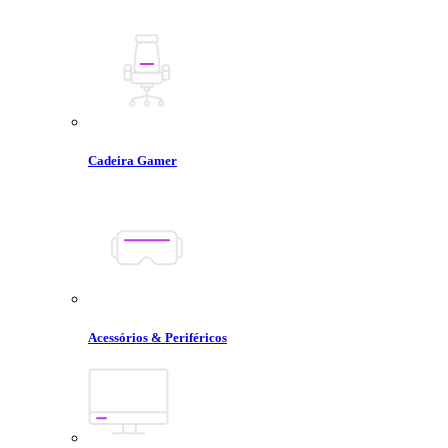
Cadeira Gamer
Acessórios & Periféricos