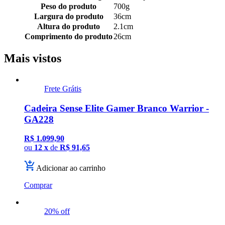
Peso do produto
700g
Largura do produto
36cm
Altura do produto
2.1cm
Comprimento do produto
26cm
Mais vistos
Frete Grátis
Cadeira Sense Elite Gamer Branco Warrior -
GA228
R$ 1.099,90
ou
12 x
de
R$ 91,65
Adicionar ao carrinho
Comprar
20% off