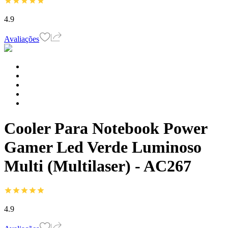
4.9
Avaliações
Cooler Para Notebook Power
Gamer Led Verde Luminoso
Multi (Multilaser) - AC267
4.9