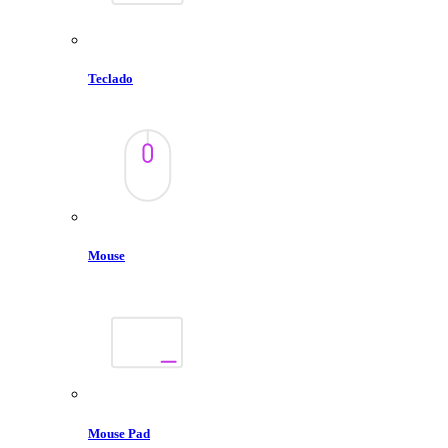
Teclado
Mouse
Mouse Pad