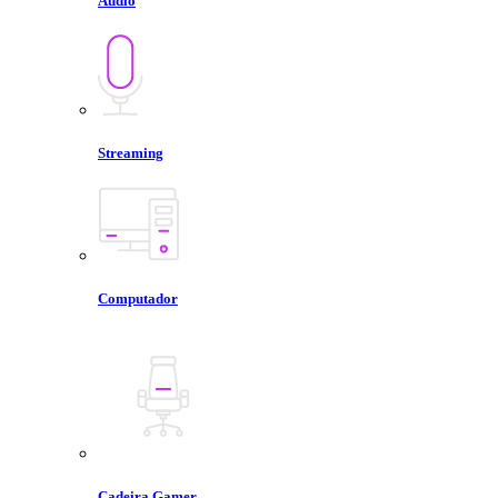
Áudio
Streaming
Computador
Cadeira Gamer