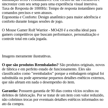
sincronize com seu setup para uma experiência visual imersiva.
Taxa de Resposta de 1000Hz: Tempo de resposta instantâneo para
comandos precisos e sem atrasos.
Ergonomia e Conforto: Design anatômico para maior aderência e
conforto durante longas sessões de jogo.
O Mouse Gamer Rolf Warrior - MO420 é a escolha ideal para
gamers competitivos que buscam performance, personalização e
controle total em cada jogada.
Imagens meramente ilustratitvas.
O que são produtos Reembalados?
São produtos originais, novos
de fábrica e em perfeito estado de funcionamento. Eles são
classificados como "reembalados" porque a embalagem original foi
substituída ou pode apresentar pequenos detalhes estéticos externos,
que não afetam em nada o desempenho do item.
Garantia:
Possuem garantia de 90 dias contra vícios ocultos ou
defeitos de fabricação. Por se tratar de um item com valor reduzido,
não cobrimos trocas por eventuais detalhes estéticos informados no
ato da compra.