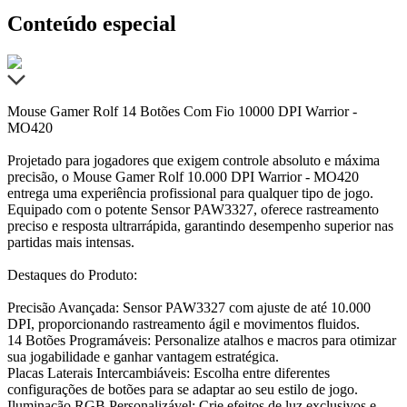
Conteúdo especial
Mouse Gamer Rolf 14 Botões Com Fio 10000 DPI Warrior -
MO420
Projetado para jogadores que exigem controle absoluto e máxima
precisão, o Mouse Gamer Rolf 10.000 DPI Warrior - MO420
entrega uma experiência profissional para qualquer tipo de jogo.
Equipado com o potente Sensor PAW3327, oferece rastreamento
preciso e resposta ultrarrápida, garantindo desempenho superior nas
partidas mais intensas.
Destaques do Produto:
Precisão Avançada: Sensor PAW3327 com ajuste de até 10.000
DPI, proporcionando rastreamento ágil e movimentos fluidos.
14 Botões Programáveis: Personalize atalhos e macros para otimizar
sua jogabilidade e ganhar vantagem estratégica.
Placas Laterais Intercambiáveis: Escolha entre diferentes
configurações de botões para se adaptar ao seu estilo de jogo.
Iluminação RGB Personalizável: Crie efeitos de luz exclusivos e