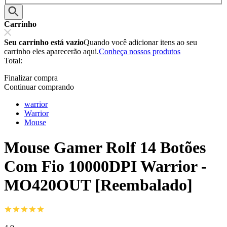
Carrinho
Seu carrinho está vazio
Quando você adicionar itens ao seu
carrinho eles aparecerão aqui.
Conheça nossos produtos
Total:
Finalizar compra
Continuar comprando
warrior
Warrior
Mouse
Mouse Gamer Rolf 14 Botões
Com Fio 10000DPI Warrior -
MO420OUT [Reembalado]