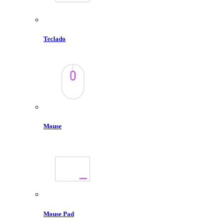
Teclado
Mouse
Mouse Pad