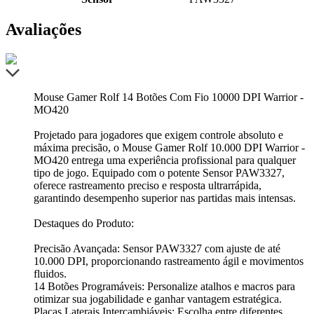
Avaliações
Mouse Gamer Rolf 14 Botões Com Fio 10000 DPI Warrior -
MO420
Projetado para jogadores que exigem controle absoluto e
máxima precisão, o Mouse Gamer Rolf 10.000 DPI Warrior -
MO420 entrega uma experiência profissional para qualquer
tipo de jogo. Equipado com o potente Sensor PAW3327,
oferece rastreamento preciso e resposta ultrarrápida,
garantindo desempenho superior nas partidas mais intensas.
Destaques do Produto:
Precisão Avançada: Sensor PAW3327 com ajuste de até
10.000 DPI, proporcionando rastreamento ágil e movimentos
fluidos.
14 Botões Programáveis: Personalize atalhos e macros para
otimizar sua jogabilidade e ganhar vantagem estratégica.
Placas Laterais Intercambiáveis: Escolha entre diferentes