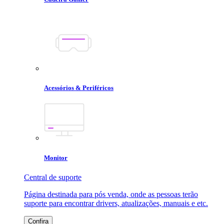
Acessórios & Periféricos
Monitor
Central de suporte
Página destinada para pós venda, onde as pessoas terão
suporte para encontrar drivers, atualizações, manuais e etc.
Confira