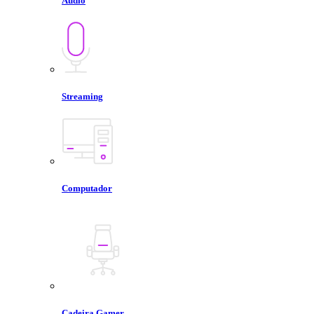
Áudio
Streaming
Computador
Cadeira Gamer