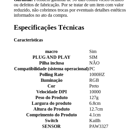
ou defeitos de fabricação. Por se tratar de um item com valor
reduzido, não cobrimos trocas por eventuais detalhes estéticos
informados no ato da compra.
Especificações Técnicas
Caracteristicas
macro
Sim
PLUG AND PLAY
SIM
Pilha inclusa
NÃO
Compatibilidade (sistema operacional)
PC
Polling Rate
1000HZ
Iluminação
RGB
Cor
Preto
Velocidade DPI
10000
Peso do Produto
127g
Largura do produto
6.8cm
Altura do Produto
12.7cm
Comprimento do Produto
4.1cm
Switch
Kaillh
SENSOR
PAW3327