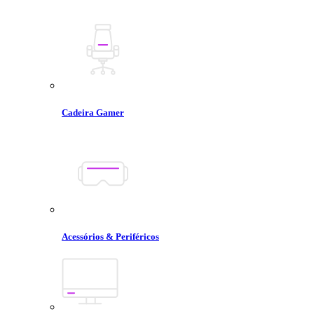
Cadeira Gamer
Acessórios & Periféricos