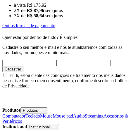
à vista R$ 175,92
2X de
R$ 87,96
sem juros
3X de
R$ 58,64
sem juros
Outras formas de pagamento
Quer estar por dentro de tudo? É simples.
Cadastre o seu melhor e-mail e nós te atualizaremos com todas as
novidades, promoções e muito mais.
Cadastrar
Eu li, estou ciente das condições de tratamento dos meus dados
pessoais e forneço meu consentimento, conforme descrito na Política
de Privacidade.
Produtos
Produtos
Computador
Teclado
Mouse
Mouse pad
Áudio
Streaming
Acessórios &
Periféricos
Institucional
Institucional