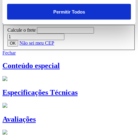
Calcule o frete
Permitir Todos
Fechar
Calcule o frete
Não sei meu CEP
Fechar
Conteúdo especial
Especificações Técnicas
Avaliações