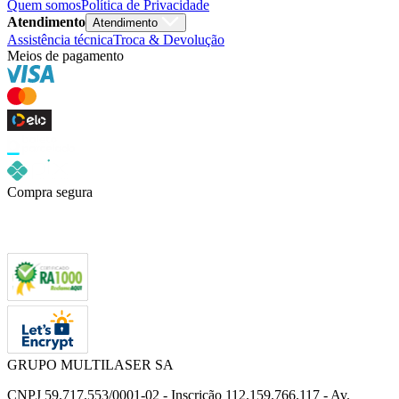
Quem somos
Política de Privacidade
Atendimento
Atendimento
Assistência técnica
Troca & Devolução
Meios de pagamento
Compra segura
GRUPO MULTILASER SA
CNPJ 59.717.553/0001-02 - Inscrição 112.159.766.117 - Av.