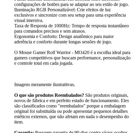
configurações de botões para se adaptar ao seu estilo de jogo.
Iluminação RGB Personalizável: Crie efeitos de luz
exclusivos e sincronize com seu setup para uma experiência
visual imersiva.
Taxa de Resposta de 1000Hz: Tempo de resposta instantâneo
para comandos precisos e sem atrasos.
Ergonomia e Conforto: Design anatômico para maior
aderência e conforto durante longas sessões de jogo.
O Mouse Gamer Rolf Warrior - MO420 é a escolha ideal para
gamers competitivos que buscam performance, personalização
e controle total em cada jogada.
Imagens meramente ilustratitvas.
O que são produtos Reembalados?
São produtos originais,
novos de fábrica e em perfeito estado de funcionamento. Eles
são classificados como "reembalados" porque a embalagem
original foi substituída ou pode apresentar pequenos detalhes
estéticos externos, que não afetam em nada o desempenho do
item.
Garantia:
Possuem garantia de 90 dias contra vícios ocultos