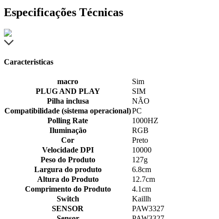
Especificações Técnicas
Caracteristicas
macro
Sim
PLUG AND PLAY
SIM
Pilha inclusa
NÃO
Compatibilidade (sistema operacional)
PC
Polling Rate
1000HZ
Iluminação
RGB
Cor
Preto
Velocidade DPI
10000
Peso do Produto
127g
Largura do produto
6.8cm
Altura do Produto
12.7cm
Comprimento do Produto
4.1cm
Switch
Kaillh
SENSOR
PAW3327
Sensor
PAW3327