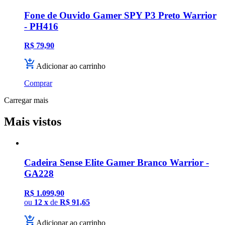
Fone de Ouvido Gamer SPY P3 Preto Warrior
- PH416
R$ 79,90
Adicionar ao carrinho
Comprar
Carregar mais
Mais vistos
Cadeira Sense Elite Gamer Branco Warrior -
GA228
R$ 1.099,90
ou
12 x
de
R$ 91,65
Adicionar ao carrinho