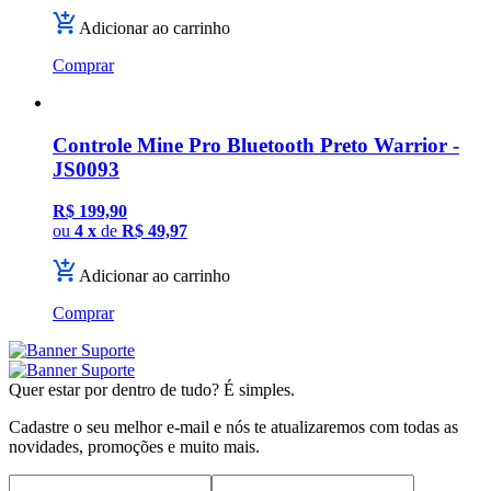
Adicionar ao carrinho
Comprar
Controle Mine Pro Bluetooth Preto Warrior -
JS0093
R$ 199,90
ou
4 x
de
R$ 49,97
Adicionar ao carrinho
Comprar
Quer estar por dentro de tudo? É simples.
Cadastre o seu melhor e-mail e nós te atualizaremos com todas as
novidades, promoções e muito mais.