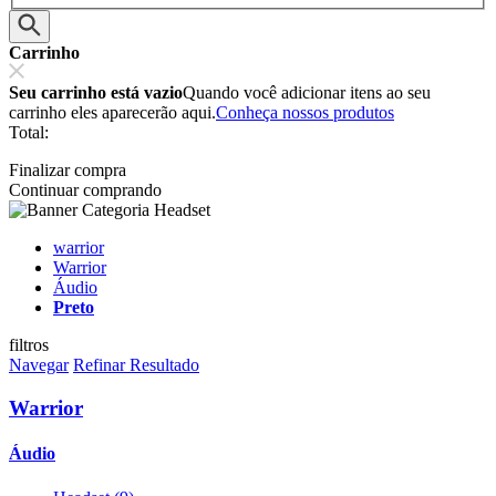
Carrinho
Seu carrinho está vazio
Quando você adicionar itens ao seu
carrinho eles aparecerão aqui.
Conheça nossos produtos
Total:
Finalizar compra
Continuar comprando
warrior
Warrior
Áudio
Preto
filtros
Navegar
Refinar Resultado
Warrior
Áudio