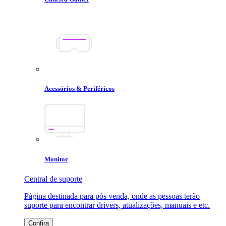
Acessórios & Periféricos
Monitor
Central de suporte
Página destinada para pós venda, onde as pessoas terão
suporte para encontrar drivers, atualizações, manuais e etc.
Confira