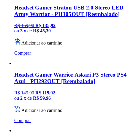
Headset Gamer Straton USB 2,0 Stereo LED
Army Warrior - PH305OUT [Reembalado]
R$ 169,90
R$ 135,92
ou
3 x
de
R$ 45,30
Adicionar ao carrinho
Comprar
Headset Gamer Warrior Askari P3 Stereo PS4
Azul - PH292OUT [Reembalado]
R$ 149,90
R$ 119,92
ou
2 x
de
R$ 59,96
Adicionar ao carrinho
Comprar