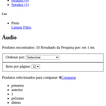
Headset (9)
Speaker (1)
Cor
Preto
Limpar Filtro
Áudio
Produtos encontrados:
10
Resultado da Pesquisa por:
em
1 ms
Ordenar por:
Itens por página:
Produtos selecionados para comparar:
0
Comparar
primeiro
anterior
1
próximo
último