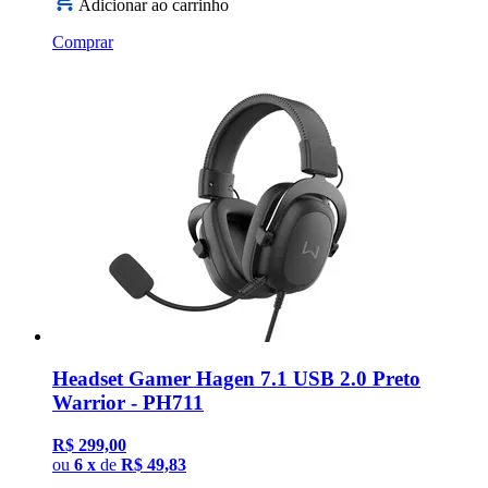
Adicionar ao carrinho
Comprar
Headset Gamer Hagen 7.1 USB 2.0 Preto
Warrior - PH711
R$ 299,00
ou
6 x
de
R$ 49,83