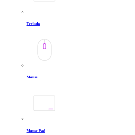
Teclado
Mouse
Mouse Pad