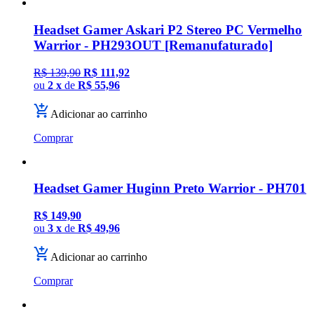
Headset Gamer Askari P2 Stereo PC Vermelho
Warrior - PH293OUT [Remanufaturado]
R$ 139,90
R$ 111,92
ou
2 x
de
R$ 55,96
Adicionar ao carrinho
Comprar
Headset Gamer Huginn Preto Warrior - PH701
R$ 149,90
ou
3 x
de
R$ 49,96
Adicionar ao carrinho
Comprar