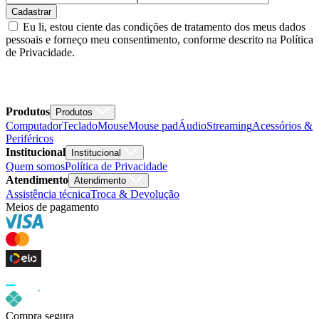
Cadastrar
Eu li, estou ciente das condições de tratamento dos meus dados
pessoais e forneço meu consentimento, conforme descrito na Política
de Privacidade.
Produtos
Produtos
Computador
Teclado
Mouse
Mouse pad
Áudio
Streaming
Acessórios &
Periféricos
Institucional
Institucional
Quem somos
Política de Privacidade
Atendimento
Atendimento
Assistência técnica
Troca & Devolução
Meios de pagamento
Compra segura