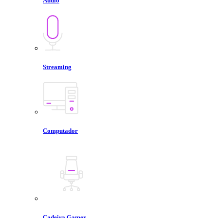
Áudio
Streaming
Computador
Cadeira Gamer