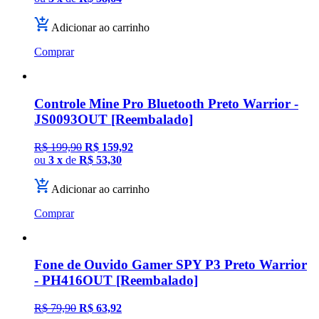
Adicionar ao carrinho
Comprar
Controle Mine Pro Bluetooth Preto Warrior -
JS0093OUT [Reembalado]
R$ 199,90
R$ 159,92
ou
3 x
de
R$ 53,30
Adicionar ao carrinho
Comprar
Fone de Ouvido Gamer SPY P3 Preto Warrior
- PH416OUT [Reembalado]
R$ 79,90
R$ 63,92