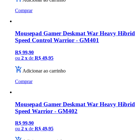
Comprar
Mousepad Gamer Deskmat War Heavy Hibrid
Speed Control Warrior - GM401
R$ 99,90
ou
2 x
de
R$ 49,95
Adicionar ao carrinho
Comprar
Mousepad Gamer Deskmat War Heavy Hibrid
Speed Warrior - GM402
R$ 99,90
ou
2 x
de
R$ 49,95