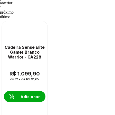
anterior
1
próximo
último
Cadeira Sense Elite
Gamer Branco
Warrior - GA228
R$ 1.099,90
ou
12 x
de
R$ 91,65