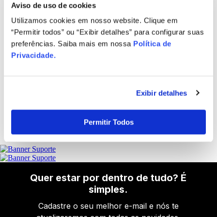
ou
10 x
de
R$ 47,99
Aviso de uso de cookies
Utilizamos cookies em nosso website. Clique em
“Permitir todos” ou “Exibir detalhes” para configurar suas
preferências. Saiba mais em nossa
Política de
Privacidade
.
Exibir detalhes
Permitir Todos
Quer estar por dentro de tudo? É
simples.
Cadastre o seu melhor e-mail e nós te