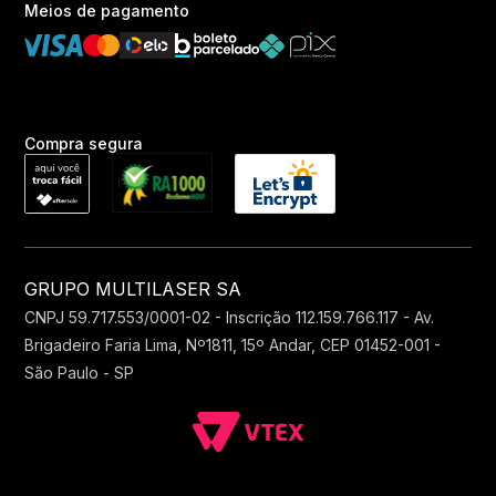
Meios de pagamento
Compra segura
GRUPO MULTILASER SA
CNPJ 59.717.553/0001-02 - Inscrição 112.159.766.117 - Av.
Brigadeiro Faria Lima, Nº1811, 15º Andar, CEP 01452-001 -
São Paulo - SP