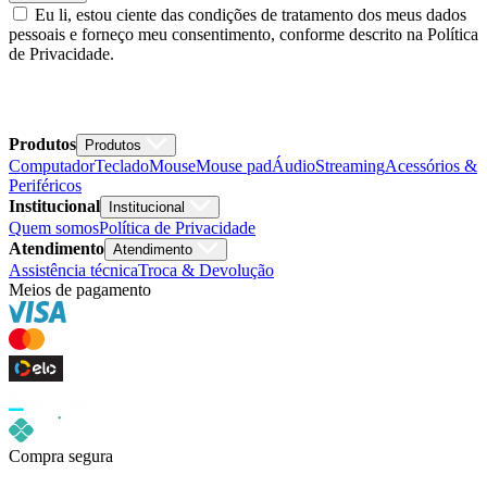
Eu li, estou ciente das condições de tratamento dos meus dados
pessoais e forneço meu consentimento, conforme descrito na Política
de Privacidade.
Produtos
Produtos
Computador
Teclado
Mouse
Mouse pad
Áudio
Streaming
Acessórios &
Periféricos
Institucional
Institucional
Quem somos
Política de Privacidade
Atendimento
Atendimento
Assistência técnica
Troca & Devolução
Meios de pagamento
Compra segura