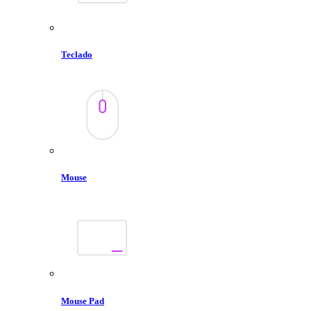
Teclado
Mouse
Mouse Pad