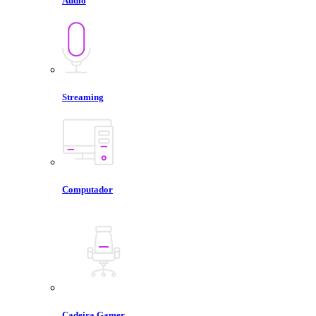
Áudio
Streaming
Computador
Cadeira Gamer