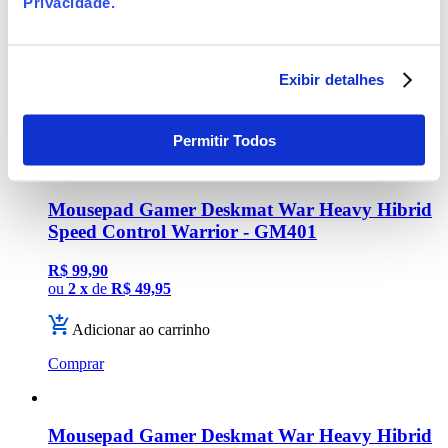
Privacidade
.
Speed Control Preto Warrior - GM400
R$ 99,90
ou
2 x
de
R$ 49,95
Exibir detalhes
Adicionar ao carrinho
Comprar
Permitir Todos
Mousepad Gamer Deskmat War Heavy Hibrid
Speed Control Warrior - GM401
R$ 99,90
ou
2 x
de
R$ 49,95
Adicionar ao carrinho
Comprar
Mousepad Gamer Deskmat War Heavy Hibrid