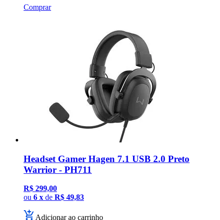
Comprar
Headset Gamer Hagen 7.1 USB 2.0 Preto
Warrior - PH711
R$ 299,00
ou
6 x
de
R$ 49,83
Adicionar ao carrinho