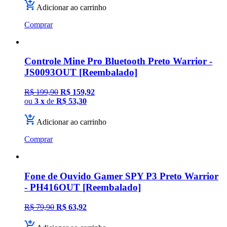
Adicionar ao carrinho
Comprar
Controle Mine Pro Bluetooth Preto Warrior -
JS0093OUT [Reembalado]
R$ 199,90
R$ 159,92
ou
3 x
de
R$ 53,30
Adicionar ao carrinho
Comprar
Fone de Ouvido Gamer SPY P3 Preto Warrior
- PH416OUT [Reembalado]
R$ 79,90
R$ 63,92