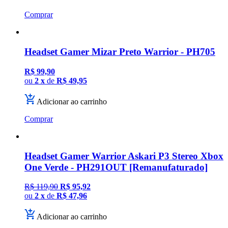
Comprar
Headset Gamer Mizar Preto Warrior - PH705
R$ 99,90
ou
2 x
de
R$ 49,95
Adicionar ao carrinho
Comprar
Headset Gamer Warrior Askari P3 Stereo Xbox
One Verde - PH291OUT [Remanufaturado]
R$ 119,90
R$ 95,92
ou
2 x
de
R$ 47,96
Adicionar ao carrinho