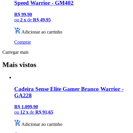
Speed Warrior - GM402
R$ 99,90
ou
2 x
de
R$ 49,95
Adicionar ao carrinho
Comprar
Carregar mais
Mais vistos
Cadeira Sense Elite Gamer Branco Warrior -
GA228
R$ 1.099,90
ou
12 x
de
R$ 91,65
Adicionar ao carrinho