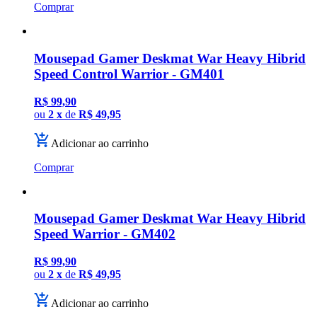
Comprar
Mousepad Gamer Deskmat War Heavy Hibrid
Speed Control Warrior - GM401
R$ 99,90
ou
2 x
de
R$ 49,95
Adicionar ao carrinho
Comprar
Mousepad Gamer Deskmat War Heavy Hibrid
Speed Warrior - GM402
R$ 99,90
ou
2 x
de
R$ 49,95
Adicionar ao carrinho