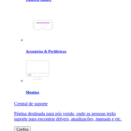
Acessórios & Periféricos
Monitor
Central de suporte
Página destinada para pós venda, onde as pessoas terão
suporte para encontrar drivers, atualizações, manuais e etc.
Confira